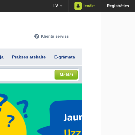
LV
Ienākt
Reģistrēties
Klientu serviss
ja
Prakses atskaite
E-grāmata
Meklēt