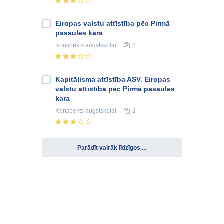
Eiropas valstu attīstība pēc Pirmā
pasaules kara
Konspekts
augstskolai
2
Kapitālisma attīstība ASV. Eiropas
valstu attīstība pēc Pirmā pasaules
kara
Konspekts
augstskolai
2
Parādīt vairāk līdzīgos ...