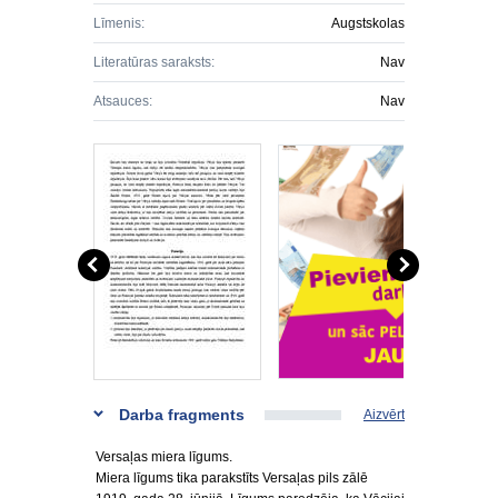
Līmenis:
Augstskolas
Literatūras saraksts:
Nav
Atsauces:
Nav
Darba fragments
Aizvērt
Versaļas miera līgums.
Miera līgums tika parakstīts Versaļas pils zālē