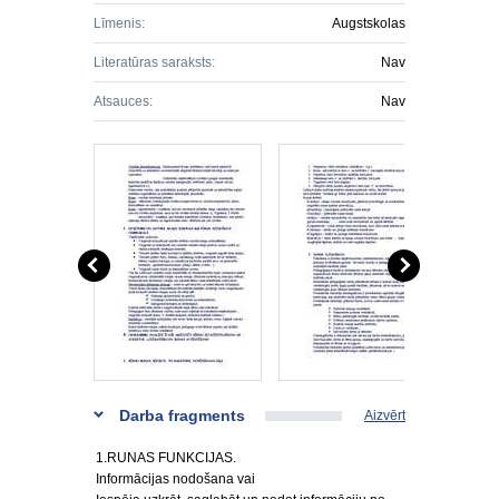
Līmenis:
Augstskolas
Literatūras saraksts:
Nav
Atsauces:
Nav
Darba fragments
Aizvērt
1.RUNAS FUNKCIJAS.
Informācijas nodošana vai