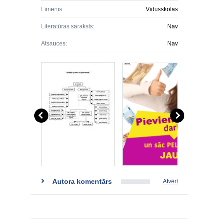
Līmenis:
Vidusskolas
Literatūras saraksts:
Nav
Atsauces:
Nav
Autora komentārs
Atvērt