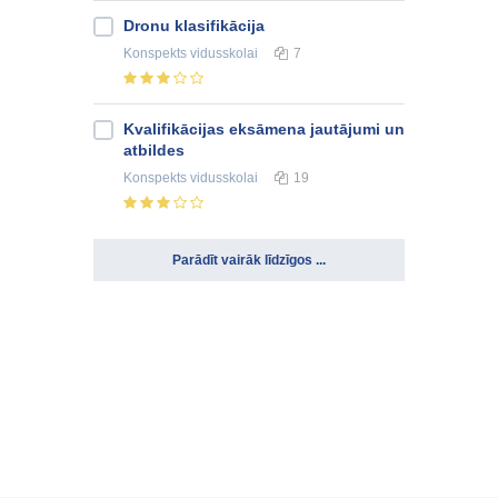
Dronu klasifikācija
Konspekts
vidusskolai
7
Kvalifikācijas eksāmena jautājumi un
atbildes
Konspekts
vidusskolai
19
Parādīt vairāk līdzīgos ...