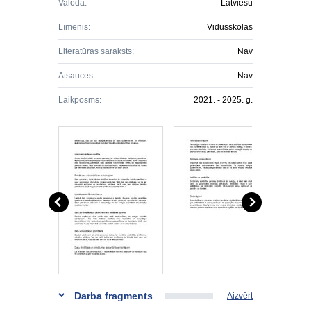
Valoda:
Latviešu
Līmenis:
Vidusskolas
Literatūras saraksts:
Nav
Atsauces:
Nav
Laikposms:
2021. - 2025. g.
Darba fragments
Aizvērt