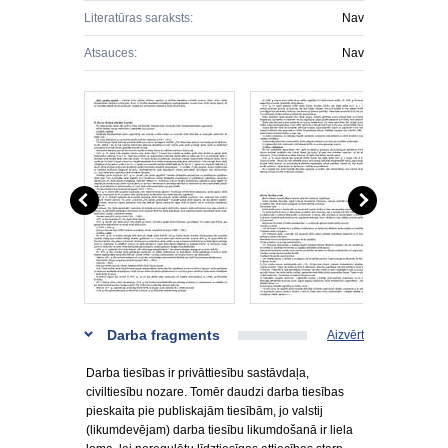
Literatūras saraksts:
Nav
Atsauces:
Nav
Darba fragments
Aizvērt
Darba tiesības ir privāttiesību sastāvdaļa,
civiltiesību nozare. Tomēr daudzi darba tiesības
pieskaita pie publiskajām tiesībām, jo valstij
(likumdevējam) darba tiesību likumdošanā ir liela