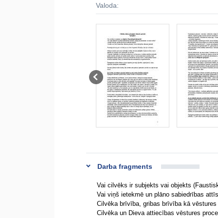
Valoda:
Darba fragments
Vai cilvēks ir subjekts vai objekts (Faustis
Vai viņš ietekmē un plāno sabiedrības attīs
Cilvēka brīvība, gribas brīvība kā vēstures 
Cilvēka un Dieva attiecības vēstures proce