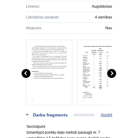
Līmenis:
Augstskolas
Literatūras saraksts:
4 vienības
Atsauces:
Nav
Darba fragments
Aizvērt
Secinājumi
Izmantojot punktu-datu metodi paraugā nr. 7