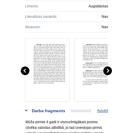
Līmenis:
Augstskolas
Literatūras saraksts:
Nav
Atsauces:
Nav
Darba fragments
Aizvērt
Mūža pirmie 4 gadi ir visnozīmīgākais posms
cilvēka valodas attīstībā, jo tad izveidojas pirmā