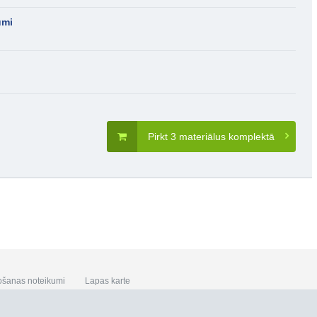
umi
Pirkt 3 materiālus komplektā
ošanas noteikumi
Lapas karte