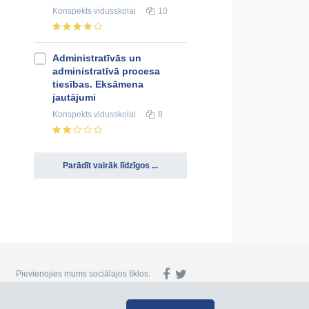
Konspekts
vidusskolai
10
Administratīvās un
administratīvā procesa
tiesības. Eksāmena
jautājumi
Konspekts
vidusskolai
8
Parādīt vairāk līdzīgos ...
Pievienojies mums sociālajos tīklos: