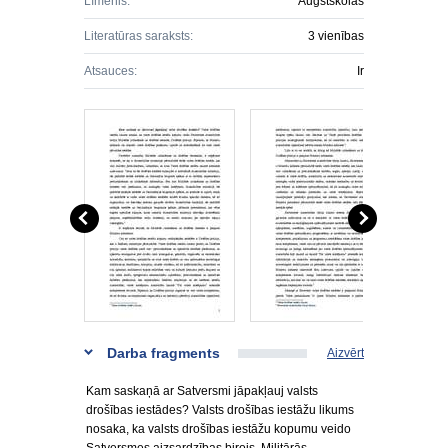
Līmenis:
Augstskolas
Literatūras saraksts:
3 vienības
Atsauces:
Ir
Darba fragments
Aizvērt
Kam saskaņā ar Satversmi jāpakļauj valsts
drošības iestādes? Valsts drošības iestāžu likums
nosaka, ka valsts drošības iestāžu kopumu veido