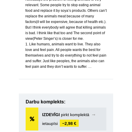
relevant. Some people try to stop eating animal
food and replace it by soya’s products. Others can’t
replace the animals meat because of many
factors(it will be expensive, because of health etc.).
But I think everybody will agree that killing animals
is bad. I think like that too and The second point of
view(Peter Singer’s) is closer for me.
1. Like humans, animals want to live. They also
love and feel pain. All people wants the best for
themselves and try to do everything to not feel pain
and suffer. Just like peoples, the animals also can
feel pain and they don’t wants to suffer. …
Darbu komplekts:
IZDEVĪGI
pirkt komplektā
➞
ietaupīsi
−2,98 €