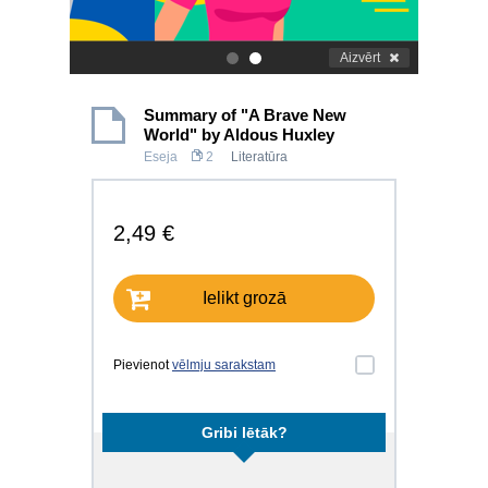
Aizvērt
.
.
Summary of "A Brave New
World" by Aldous Huxley
Eseja
2
Literatūra
2,49 €
Ielikt grozā
Pievienot
vēlmju sarakstam
Gribi lētāk?