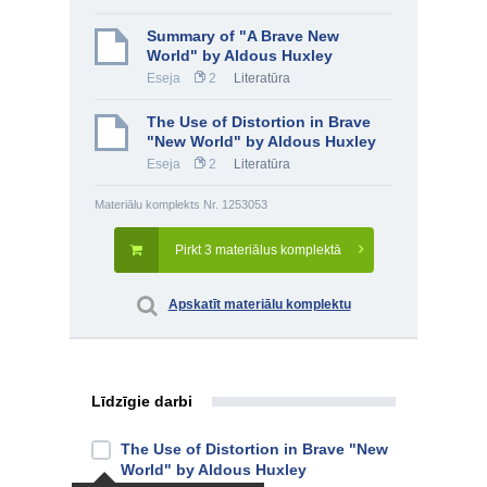
Summary of "A Brave New
World" by Aldous Huxley
Eseja
2
Literatūra
The Use of Distortion in Brave
"New World" by Aldous Huxley
Eseja
2
Literatūra
Materiālu komplekts Nr. 1253053
Pirkt 3 materiālus komplektā
Apskatīt materiālu komplektu
Līdzīgie darbi
The Use of Distortion in Brave "New
World" by Aldous Huxley