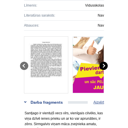
Līmenis:
Vidusskolas
Literatūras saraksts:
Nav
Atsauces:
Nav
Darba fragments
Aizvērt
Santjago ir vientuļš vecs vīrs, vienīgais cilvēks, kas
viņa dzīvē ienes prieku un ar ko var aprunāties, ir
zēns. Sirmgalvis viņam māca zvejnieka amatu,