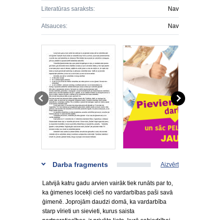
Literatūras saraksts:
Nav
Atsauces:
Nav
Darba fragments
Aizvērt
Latvijā katru gadu arvien vairāk tiek runāts par to,
ka ģimenes locekļi cieš no vardarbības paši savā
ģimenē. Joprojām daudzi domā, ka vardarbība
starp vīrieti un sievieti, kurus saista