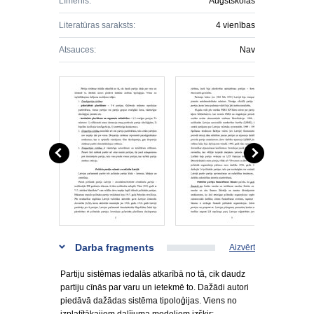
Līmenis:
Augstskolas
Literatūras saraksts:
4 vienības
Atsauces:
Nav
Darba fragments
Aizvērt
Partiju sistēmas iedalās atkarībā no tā, cik daudz
partiju cīnās par varu un ietekmē to. Dažādi autori
piedāvā dažādas sistēma tipoloģijas. Viens no