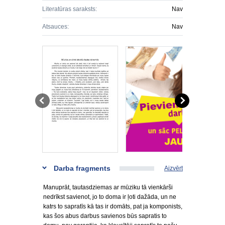
Literatūras saraksts:
Nav
Atsauces:
Nav
Darba fragments
Aizvērt
Manuprāt, tautasdziemas ar mūziku tā vienkārši
nedrīkst savienot, jo to doma ir ļoti dažāda, un ne
katrs to sapratīs kā tas ir domāts, pat ja komponists,
kas šos abus darbus savienos būs sapratis to