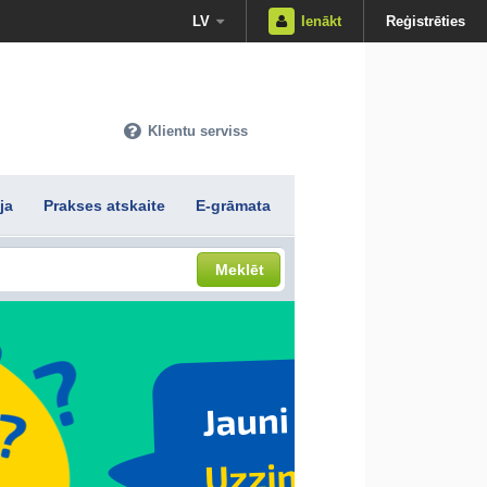
LV
Ienākt
Reģistrēties
Klientu serviss
ja
Prakses atskaite
E-grāmata
Meklēt