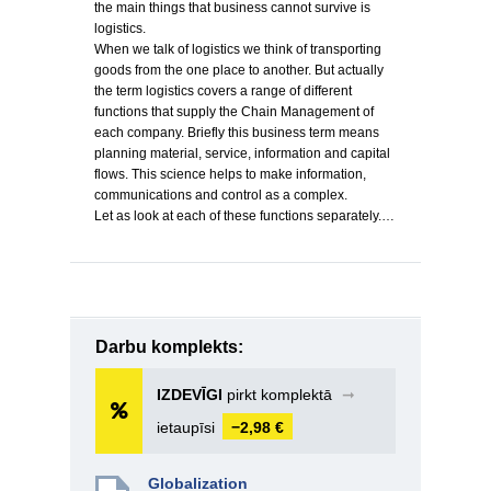
the main things that business cannot survive is
logistics.
When we talk of logistics we think of transporting
goods from the one place to another. But actually
the term logistics covers a range of different
functions that supply the Chain Management of
each company. Briefly this business term means
planning material, service, information and capital
flows. This science helps to make information,
communications and control as a complex.
Let as look at each of these functions separately.…
Darbu komplekts:
IZDEVĪGI
pirkt komplektā
➞
ietaupīsi
−2,98 €
Globalization