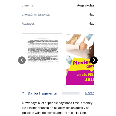
Līmenis:
Augstskolas
Literatūras saraksts:
Nav
Atsauces:
Nav
Darba fragments
Aizvērt
Nowadays a lot of people say that a time is money.
So it is important to do all activities as quickly as
possible with the lowest amount of costs. One of