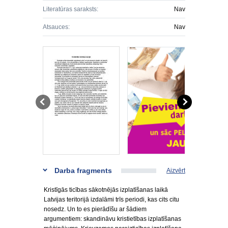
Literatūras saraksts:
Nav
Atsauces:
Nav
Darba fragments
Aizvērt
Kristīgās ticības sākotnējās izplatīšanas laikā
Latvijas teritorijā izdalāmi trīs periodi, kas cits citu
nosedz. Un to es pierādīšu ar šādiem
argumentiem: skandināvu kristietības izplatīšanas