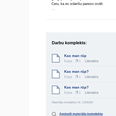
Ceru, ka es izdarīšu pareizo izvēli.
…
Darbu komplekts:
Kas man rūp
Eseja
1
Literatūra
Kas man rūp?
Eseja
1
Literatūra
Kas man rūp?
Eseja
1
Literatūra
Materiālu komplekts Nr. 1305369
Apskatīt materiālu komplektu