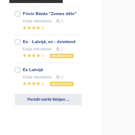
Fricis Bārda "Zemes dēls"
Eseja
vidusskolai
3
Es - Latvijā, es - dzimtenē
Eseja
vidusskolai
1
BEZMAKSAS!
Es Latvijā
Eseja
vidusskolai
1
BEZMAKSAS!
Parādīt vairāk līdzīgos ...