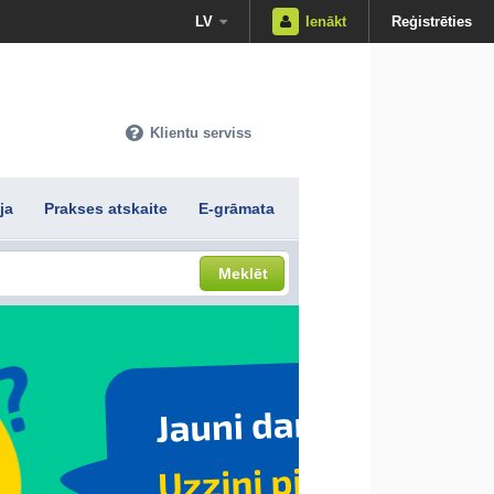
LV
Ienākt
Reģistrēties
Klientu serviss
ja
Prakses atskaite
E-grāmata
Meklēt