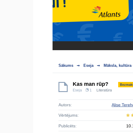
Sākums
Eseja
Māksla, kultūra
Kas man rūp?
Bezmak
Eseja
1
Literatūra
Autors:
Alise Tereh
Vērtējums:
Publicēts:
10.