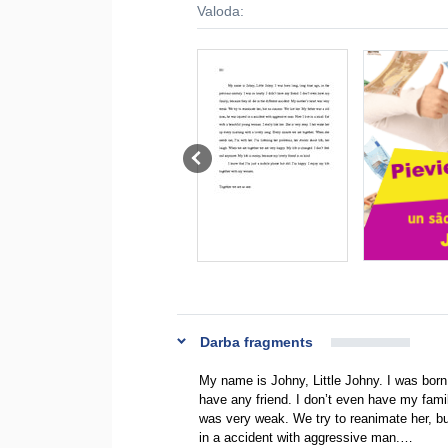
Valoda:
Darba fragments
My name is Johny, Little Johny. I was born l
have any friend. I don’t even have my famil
was very weak. We try to reanimate her, b
in a accident with aggressive man.…