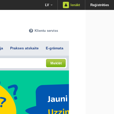
LV
Ienākt
Reģistrēties
Klientu serviss
ja
Prakses atskaite
E-grāmata
Meklēt