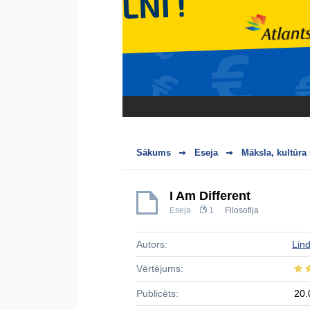
Sākums
Eseja
Māksla, kultūra
I Am Different
Eseja
1
Filosofija
Autors:
Lind
Vērtējums:
Publicēts:
20.