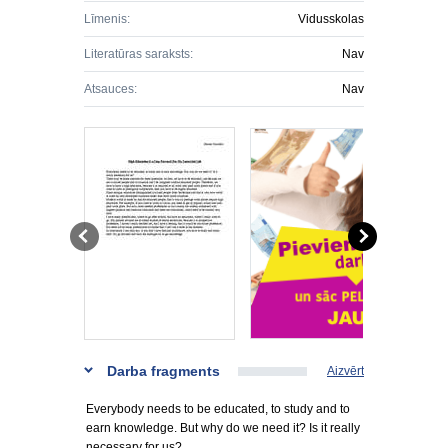
Līmenis:
Vidusskolas
Literatūras saraksts:
Nav
Atsauces:
Nav
Darba fragments
Aizvērt
Everybody needs to be educated, to study and to
earn knowledge. But why do we need it? Is it really
necessary for us?