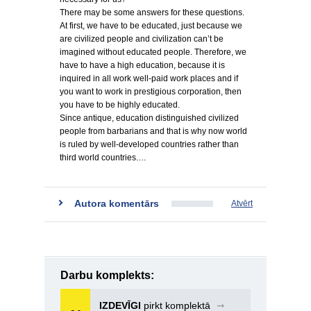
There may be some answers for these questions.
At first, we have to be educated, just because we
are civilized people and civilization can’t be
imagined without educated people. Therefore, we
have to have a high education, because it is
inquired in all work well-paid work places and if
you want to work in prestigious corporation, then
you have to be highly educated.
Since antique, education distinguished civilized
people from barbarians and that is why now world
is ruled by well-developed countries rather than
third world countries.…
Autora komentārs
Atvērt
Darbu komplekts:
IZDEVĪGI
pirkt komplektā
➞