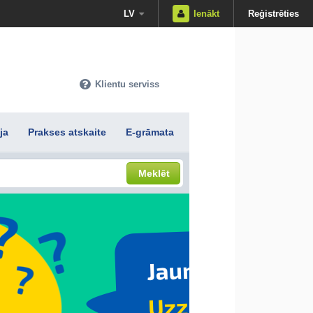
LV
Ienākt
Reģistrēties
Klientu serviss
ja
Prakses atskaite
E-grāmata
Meklēt