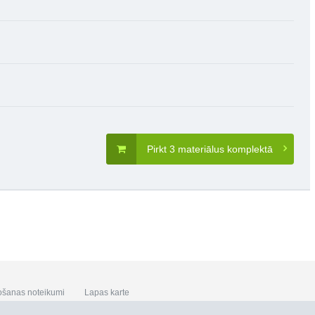
Pirkt 3 materiālus komplektā
ošanas noteikumi
Lapas karte