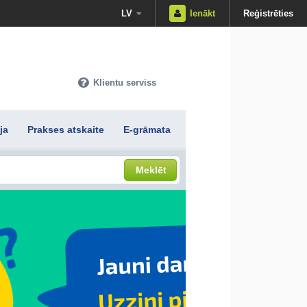
LV
Ienākt
Reģistrēties
Klientu serviss
ja
Prakses atskaite
E-grāmata
Meklēt