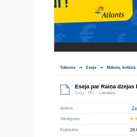
Sākums
Eseja
Māksla, kultūra
Eseja par Raiņa dzejas
Eseja
2
Literatūra
Autors:
Ze
Vērtējums:
Publicēts:
28.