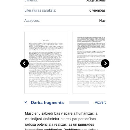
Līmenis:
Augstskolas
Literatūras saraksts:
6 vienības
Atsauces:
Nav
Darba fragments
Aizvērt
Mūsdienu sabiedrības vispārējā humanizācija
veicinājusi zinātnieku interesi par personības
radošā potenciāla realizācijas un jaunrades