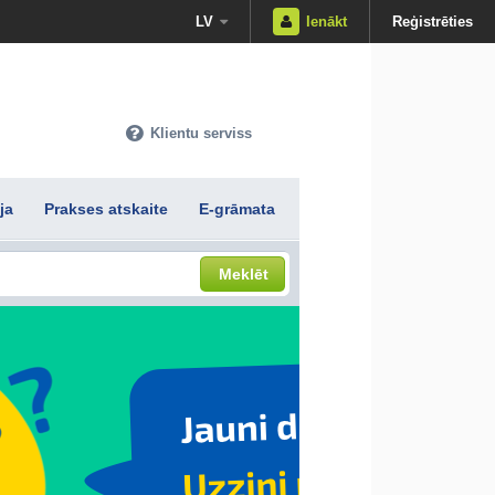
LV
Ienākt
Reģistrēties
Klientu serviss
ja
Prakses atskaite
E-grāmata
Meklēt