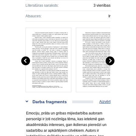
Literatūras saraksts:
3 vienības
Atsauces:
Ir
Darba fragments
Aizvērt
Emociju, prāta un gribas mijiedarbība autoram
personīgi ir ļoti nozīmīga tēma, kas ietekmē gan
akadēmiskās intereses, gan ikdienas pieredzi un
sadarbību ar apkārtējiem cilvēkiem. Autors ir