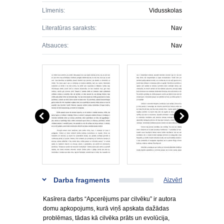
Līmenis:
Vidusskolas
Literatūras saraksts:
Nav
Atsauces:
Nav
Darba fragments
Aizvērt
Kasīrera darbs “Apcerējums par cilvēku” ir autora
domu apkopojums, kurā viņš apskata dažādas
problēmas, tādas kā cilvēka prāts un evolūcija,