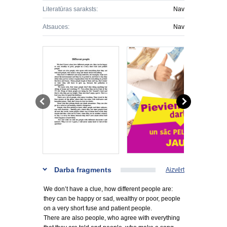
Literatūras saraksts:
Nav
Atsauces:
Nav
Darba fragments
Aizvērt
We don’t have a clue, how different people are:
they can be happy or sad, wealthy or poor, people
on a very short fuse and patient people.
There are also people, who agree with everything