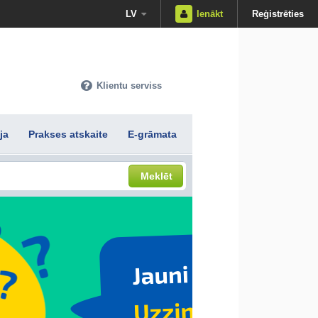
LV
Ienākt
Reģistrēties
Klientu serviss
ja
Prakses atskaite
E-grāmata
Meklēt