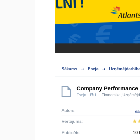
Sākums
Eseja
Uzņēmējdarbība
Company Performance
Eseja
1
Ekonomika
,
Uzņēmējd
Autors:
as
Vērtējums:
Publicēts:
10.