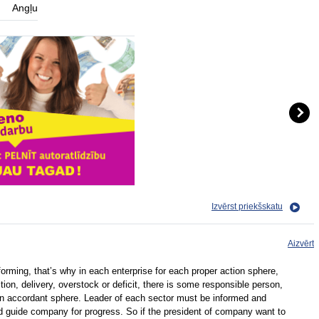
Angļu
Izvērst priekšskatu
Aizvērt
ming, that’s why in each enterprise for each proper action sphere,
ion, delivery, overstock or deficit, there is some responsible person,
n accordant sphere. Leader of each sector must be informed and
 guide company for progress. So if the president of company want to