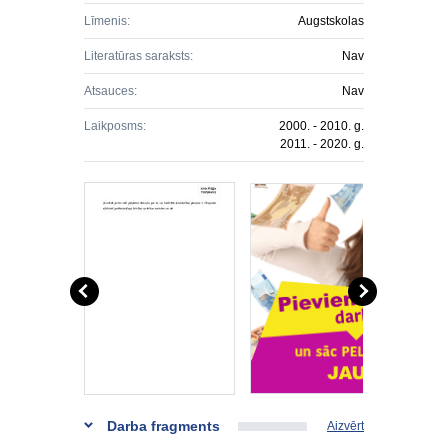
Līmenis:
Augstskolas
Literatūras saraksts:
Nav
Atsauces:
Nav
Laikposms:
2000. - 2010. g.
2011. - 2020. g.
Darba fragments
Aizvērt