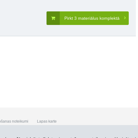
Pirkt 3 materiālus komplektā
ošanas noteikumi
Lapas karte