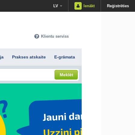
LV
Ienākt
Reģistrēties
Klientu serviss
ja
Prakses atskaite
E-grāmata
Meklēt