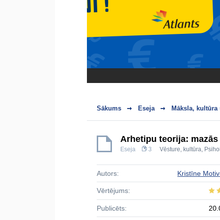
Sākums
Eseja
Māksla, kultūra
Arhetipu teorija: mazās
Eseja
3
Vēsture, kultūra
,
Psiho
Autors:
Kristīne Moti
Vērtējums:
Publicēts:
20.