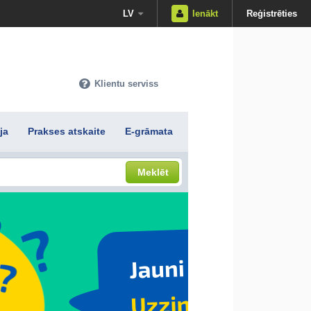
LV
Ienākt
Reģistrēties
Klientu serviss
ja
Prakses atskaite
E-grāmata
Meklēt