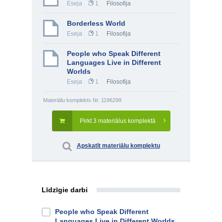
Eseja
1
Filosofija
Borderless World
Eseja
1
Filosofija
People who Speak Different
Languages Live in Different
Worlds
Eseja
1
Filosofija
Materiālu komplekts Nr. 1196299
Pirkt 3 materiālus komplektā
Apskatīt materiālu komplektu
Līdzīgie darbi
People who Speak Different
Languages Live in Different Worlds