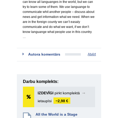
can know all languanges in the world, but we can
try to learn some of them. We use languange to
communicate whit another people – discuss about
news and get information what we need. When we
are in the foreign county we can’t easaly
communicate and do what we want, if we don’t
know languange what people use in this country.
…
Autora komentārs
Atvērt
Darbu komplekts:
IZDEVĪGI
pirkt komplektā
➞
ietaupīsi
−2,98 €
All the World is a Stage