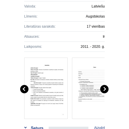
Valoda:
Latviešu
Līmenis:
Augstskolas
Literatūras saraksts:
17 vienības
Atsauces:
Ir
Laikposms:
2011. - 2020. g.
Saturs
Aizvērt