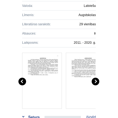
Valoda:
Latviešu
Līmenis:
Augstskolas
Literatūras saraksts:
29 vienības
Atsauces:
Ir
Laikposms:
2011. - 2020. g.
Saturs
Aizvērt