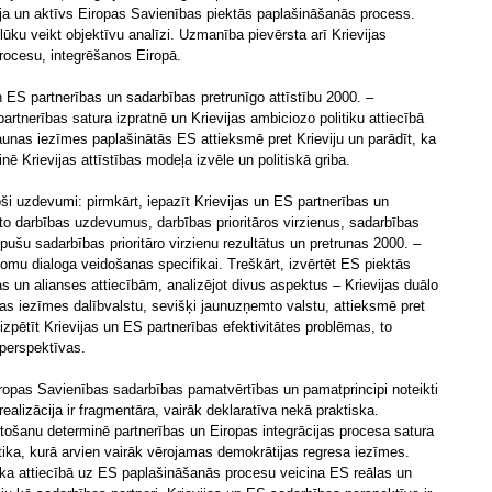
ija un aktīvs Eiropas Savienības piektās paplašināšanās process.
olūku veikt objektīvu analīzi. Uzmanība pievērsta arī Krievijas
procesu, integrēšanos Eiropā.
n ES partnerības un sadarbības pretrunīgo attīstību 2000. –
rtnerības satura izpratnē un Krievijas ambiciozo politiku attiecībā
nas iezīmes paplašinātās ES attieksmē pret Krieviju un parādīt, ka
ē Krievijas attīstības modeļa izvēle un politiskā griba.
joši uzdevumi: pirmkārt, iepazīt Krievijas un ES partnerības un
o darbības uzdevumus, darbības prioritāros virzienus, sadarbības
ušu sadarbības prioritāro virzienu rezultātus un pretrunas 2000. –
omu dialoga veidošanas specifikai. Treškārt, izvērtēt ES piektās
s un alianses attiecībām, analizējot divus aspektus – Krievijas duālo
nas iezīmes dalībvalstu, sevišķi jaunuzņemto valstu, attieksmē pret
 izpētīt Krievijas un ES partnerības efektivitātes problēmas, to
perspektīvas.
Eiropas Savienības sadarbības pamatvērtības un pamatprincipi noteikti
ealizācija ir fragmentāra, vairāk deklaratīva nekā praktiska.
ošanu determinē partnerības un Eiropas integrācijas procesa satura
litika, kurā arvien vairāk vērojamas demokrātijas regresa iezīmes.
itika attiecībā uz ES paplašināšanās procesu veicina ES reālas un