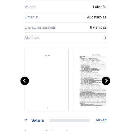
Valoda:
Latviešu
Līmenis:
Augstskolas
Literatūras saraksts:
6 vienības
Atsauces:
Ir
Saturs
Aizvērt