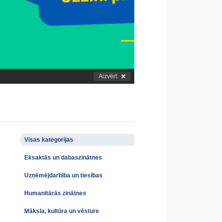
Aizvērt
Visas kategorijas
Eksaktās un dabaszinātnes
Uzņēmējdarbība un tiesības
Humanitārās zinātnes
Māksla, kultūra un vēsture