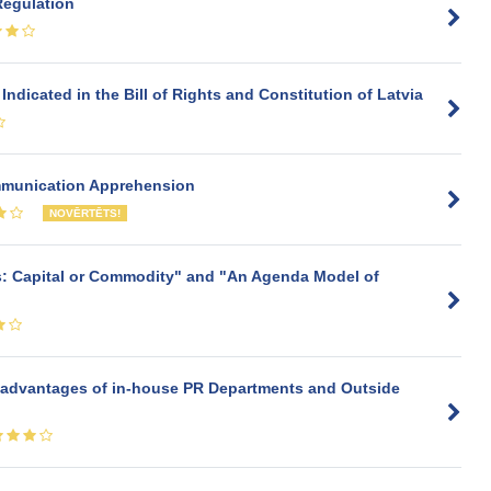
Regulation
Indicated in the Bill of Rights and Constitution of Latvia
mmunication Apprehension
NOVĒRTĒTS!
es: Capital or Commodity" and "An Agenda Model of
advantages of in-house PR Departments and Outside