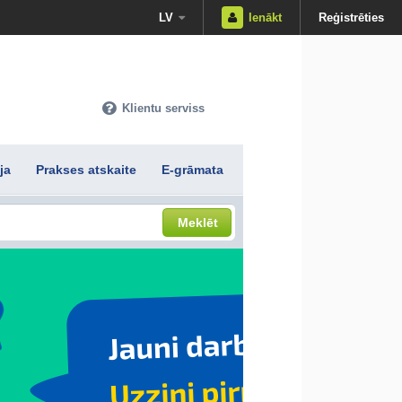
LV
Ienākt
Reģistrēties
Klientu serviss
ja
Prakses atskaite
E-grāmata
Meklēt