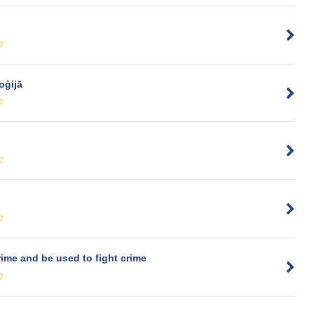
oģijā
ime and be used to fight crime