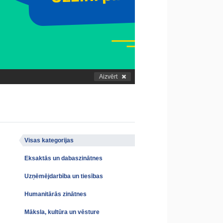
Aizvērt
Visas kategorijas
Eksaktās un dabaszinātnes
Uzņēmējdarbība un tiesības
Humanitārās zinātnes
Māksla, kultūra un vēsture