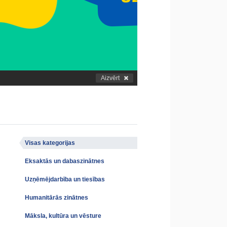
Aizvērt
Visas kategorijas
Eksaktās un dabaszinātnes
Uzņēmējdarbība un tiesības
Humanitārās zinātnes
Māksla, kultūra un vēsture