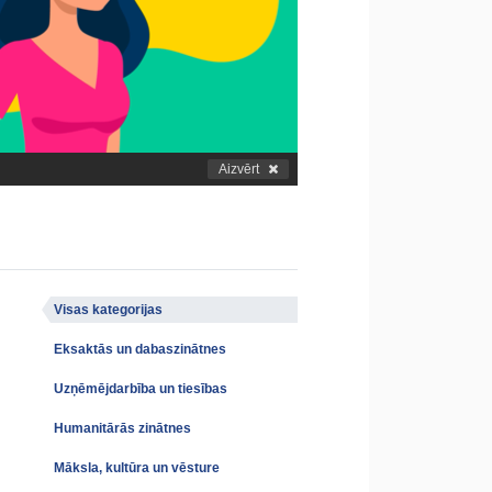
Aizvērt
Visas kategorijas
Eksaktās un dabaszinātnes
Uzņēmējdarbība un tiesības
Humanitārās zinātnes
Māksla, kultūra un vēsture