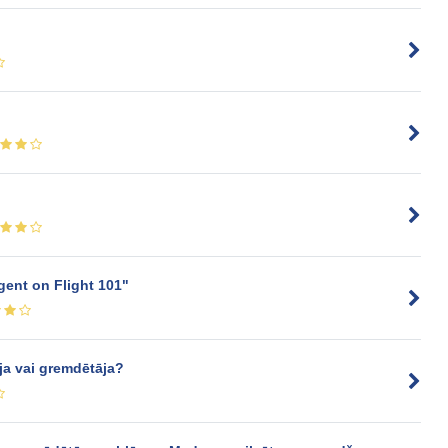
gent on Flight 101"
ja vai gremdētāja?