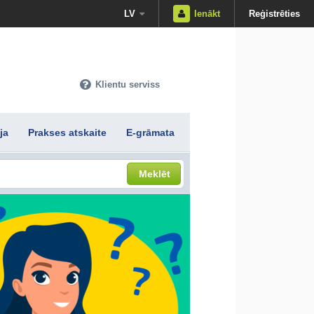
LV
Ienākt
Reģistrēties
Klientu serviss
ja
Prakses atskaite
E-grāmata
Meklēt