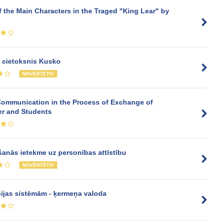
f the Main Characters in the Traged "King Lear" by
s cietoksnis Kusko
NOVĒRTĒTS!
Communication in the Process of Exchange of
er and Students
anās ietekme uz personības attīstību
NOVĒRTĒTS!
ijas sistēmām - ķermeņa valoda