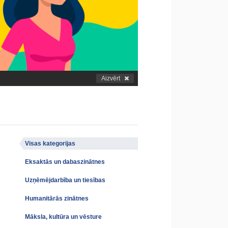
Aizvērt
Visas kategorijas
Eksaktās un dabaszinātnes
Uzņēmējdarbība un tiesības
Humanitārās zinātnes
Māksla, kultūra un vēsture