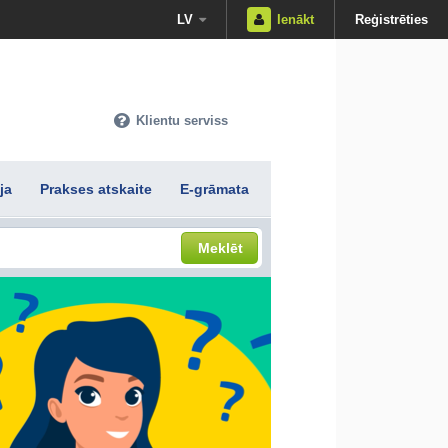
LV
Ienākt
Reģistrēties
Klientu serviss
ja
Prakses atskaite
E-grāmata
Meklēt