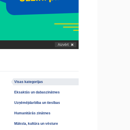
Aizvērt
Visas kategorijas
Eksaktās un dabaszinātnes
Uzņēmējdarbība un tiesības
Humanitārās zinātnes
Māksla, kultūra un vēsture