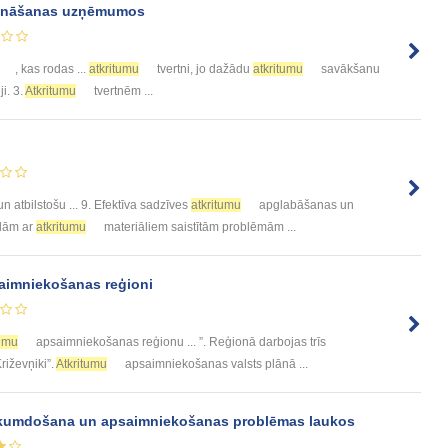
ināšanas uzņēmumos
, kas rodas ...
atkritumu
tvertni, jo dažādu
atkritumu
savākšanu
ji. 3.
Atkritumu
tvertnēm ...
atbilstošu ... 9. Efektīva sadzīves
atkritumu
apglabāšanas un
ādām ar
atkritumu
materiāliem saistītām problēmām ...
imniekošanas reģioni
tumu
apsaimniekošanas reģionu ... ”. Reģionā darbojas trīs
Križevņiki”.
Atkritumu
apsaimniekošanas valsts plānā ...
kumdošana un apsaimniekošanas problēmas laukos