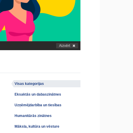
Aizvērt
Visas kategorijas
Eksaktās un dabaszinātnes
Uzņēmējdarbība un tiesības
Humanitārās zinātnes
Māksla, kultūra un vēsture