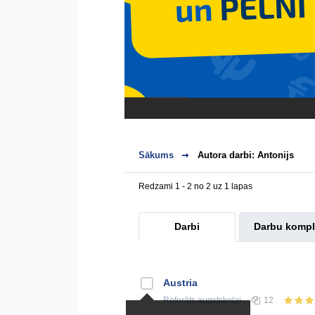
Sākums
Autora darbi: Antonijs
Redzami 1 - 2 no 2 uz 1 lapas
Darbi
Darbu kompl
Austria
Referāts
augstskolai
12