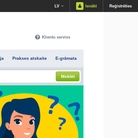
LV
Ienākt
Reģistrēties
Klientu serviss
ja
Prakses atskaite
E-grāmata
Meklēt