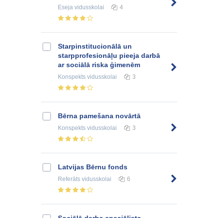
Eseja
vidusskolai
4
Starpinstitucionālā un
starpprofesionāļu pieeja darbā
ar sociālā riska ģimenēm
Konspekts
vidusskolai
3
Bērna pamešana novārtā
Konspekts
vidusskolai
3
Latvijas Bērnu fonds
Referāts
vidusskolai
6
Sociālā darba speciālista