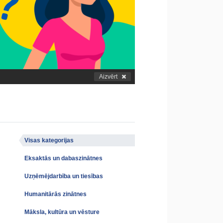
Aizvērt
Visas kategorijas
Eksaktās un dabaszinātnes
Uzņēmējdarbība un tiesības
Humanitārās zinātnes
Māksla, kultūra un vēsture