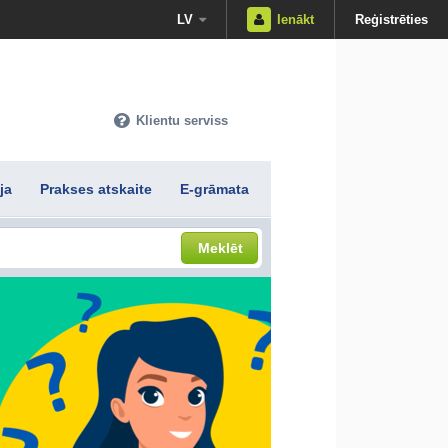
LV
Ienākt
Reģistrēties
Klientu serviss
ja
Prakses atskaite
E-grāmata
Meklēt