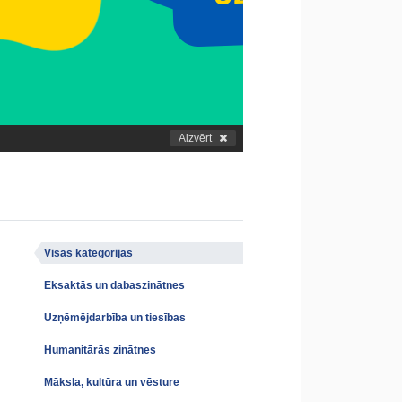
Aizvērt
Visas kategorijas
Eksaktās un dabaszinātnes
Uzņēmējdarbība un tiesības
Humanitārās zinātnes
Māksla, kultūra un vēsture